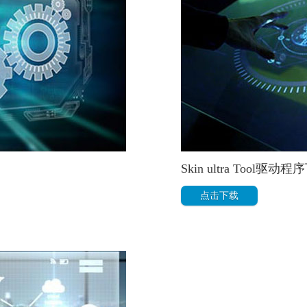
Skin ultra Tool驱动
点击下载