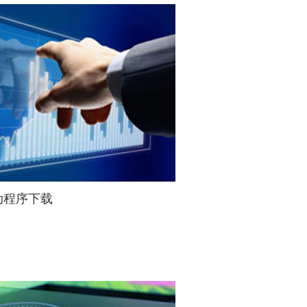
驱动程序下载