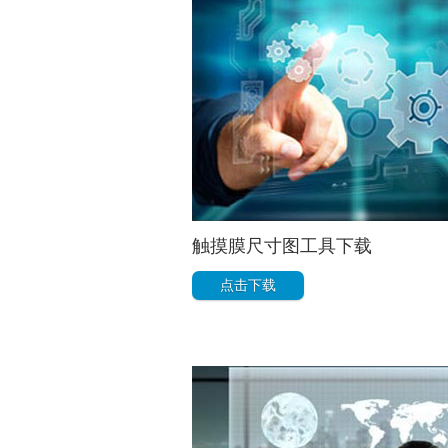
触摸膜尺寸图工具下载
点击下载