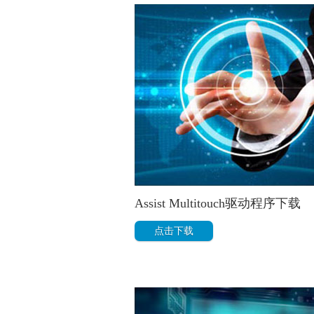
Assist Multitouch驱动程序下载
点击下载