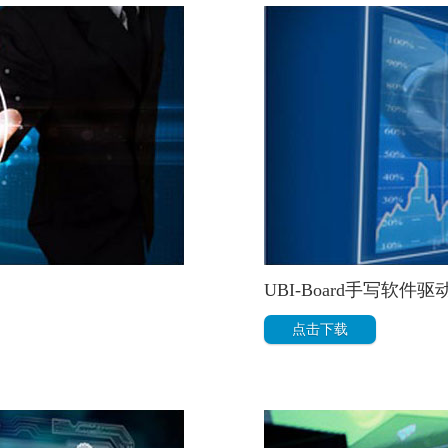
UBI-Board手写软件
点击下载