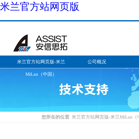
米兰官方站网页版
米兰官方站网页版-米兰
公司概况
MiLan（中国）
您所在的位置
米兰官方站网页版-米兰MiLan