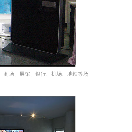
、商场、展馆、银行、机场、地铁等场