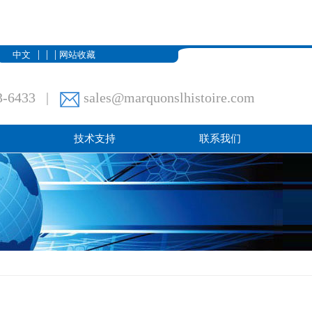
|
|
|
中文
网站收藏
3-6433
|
sales@marquonslhistoire.com
技术支持
联系我们