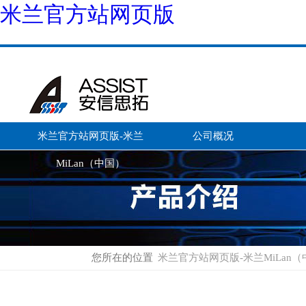
米兰官方站网页版
米兰官方站网页版-米兰
公司概况
MiLan（中国）
您所在的位置
米兰官方站网页版-米兰MiLan