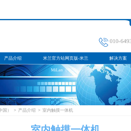
010-649
产品介绍
米兰官方站网页版-米兰
解决方案
MiLan（中国）
（中国）
>
产品介绍
>
室内触摸一体机
室内触摸一体机