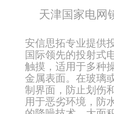
天津国家电网
安信思拓专业提供
国际领先的投射式
触摸，适用于多种
金属表面。在玻璃
制界面，防止划伤
用于恶劣环境，防
的降噪技术，大面