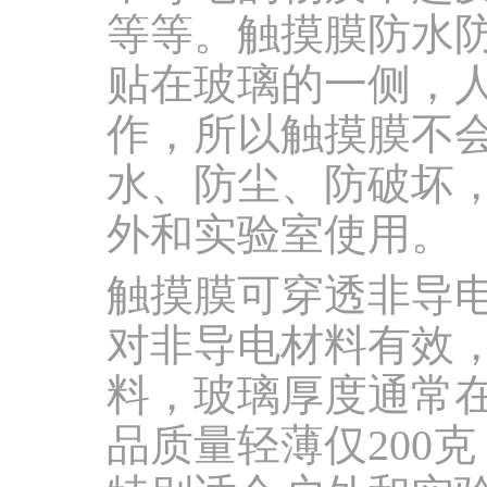
等等。触摸膜防水
贴在玻璃的一侧，
作，所以触摸膜不
水、防尘、防破坏
外和实验室使用。
触摸膜可穿透非导
对非导电材料有效
料，玻璃厚度通常在
品质量轻薄仅200克